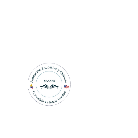
Fundación Educativa y
Cultural Colombia-Estados
Unidos