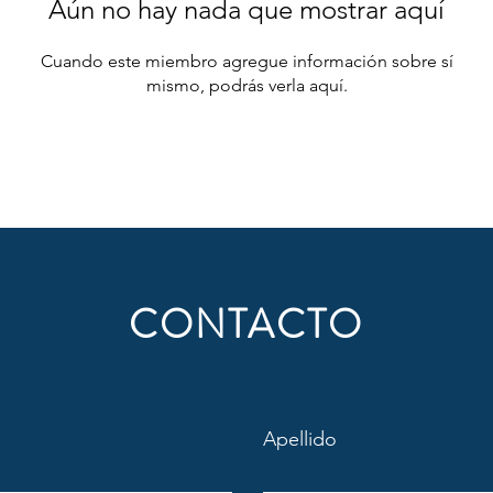
Aún no hay nada que mostrar aquí
Cuando este miembro agregue información sobre sí
mismo, podrás verla aquí.
CONTACTO
Apellido