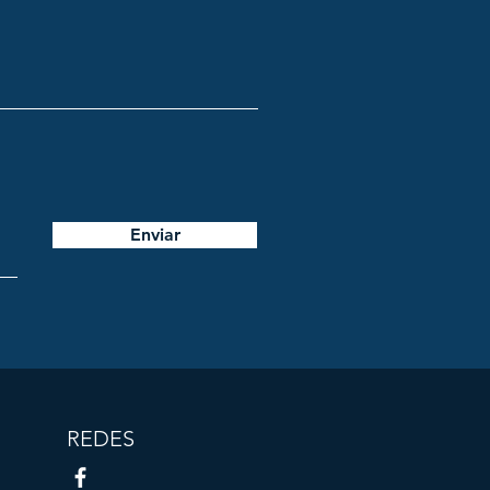
Enviar
REDES